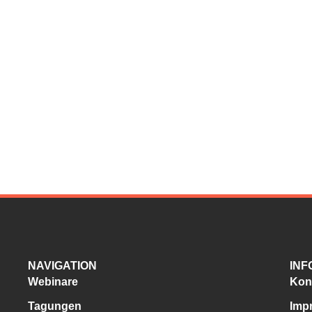
NAVIGATION
INF
Webinare
Kon
Tagungen
Imp