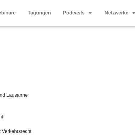
binare
Tagungen
Podcasts
Netzwerke
und Lausanne
ht
t Verkehrsrecht