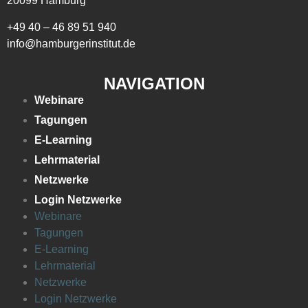
20099 Hamburg
+49 40 – 46 89 51 940
info@hamburgerinstitut.de
NAVIGATION
Webinare
Tagungen
E-Learning
Lehrmaterial
Netzwerke
Login Netzwerke
Webinare
Tagungen
E-Learning
Lehrmaterial
Netzwerke
Login Netzwerke