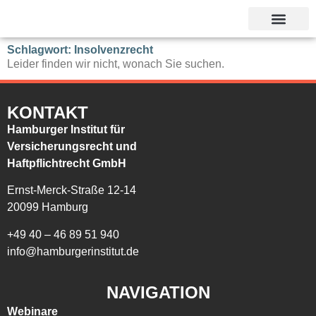
Unsere Referent
Schlagwort: Insolvenzrecht
Leider finden wir nicht, wonach Sie suchen.
KONTAKT
Hamburger Institut für
Versicherungsrecht und
Haftpflichtrecht GmbH
Ernst-Merck-Straße 12-14
20099 Hamburg
+49 40 – 46 89 51 940
info@hamburgerinstitut.de
NAVIGATION
Webinare