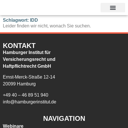
Unsere Referent
Schlagwort: IDD
Leider finden wir nicht, wonach Sie suchen.
KONTAKT
Hamburger Institut für
Versicherungsrecht und
Haftpflichtrecht GmbH
Ernst-Merck-Straße 12-14
20099 Hamburg
+49 40 – 46 89 51 940
info@hamburgerinstitut.de
NAVIGATION
Webinare