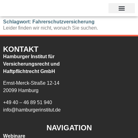
Unsere Referent
Schlagwort: Fahrerschutzversicherung
Leider finden wir nicht, wonach Sie suchen.
KONTAKT
Hamburger Institut für
Versicherungsrecht und
Haftpflichtrecht GmbH
Ernst-Merck-Straße 12-14
20099 Hamburg
+49 40 – 46 89 51 940
info@hamburgerinstitut.de
NAVIGATION
Webinare