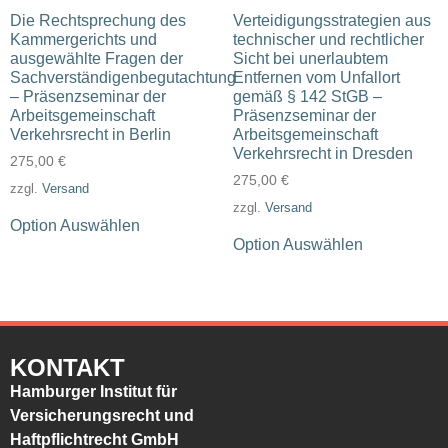
Die Rechtsprechung des
Verteidigungsstrategien aus
Kammergerichts und
technischer und rechtlicher
ausgewählte Fragen der
Sicht bei unerlaubtem
Sachverständigenbegutachtung
Entfernen vom Unfallort
– Präsenzseminar der
gemäß § 142 StGB –
Arbeitsgemeinschaft
Präsenzseminar der
Verkehrsrecht in Berlin
Arbeitsgemeinschaft
Verkehrsrecht in Dresden
275,00
€
275,00
€
zzgl.
Versand
zzgl.
Versand
Option Auswählen
Option Auswählen
KONTAKT
Hamburger Institut für
Versicherungsrecht und
Haftpflichtrecht GmbH