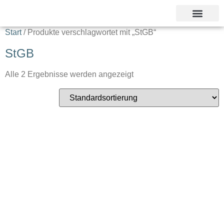
Unsere Referent
Start
/ Produkte verschlagwortet mit „StGB“
StGB
Alle 2 Ergebnisse werden angezeigt