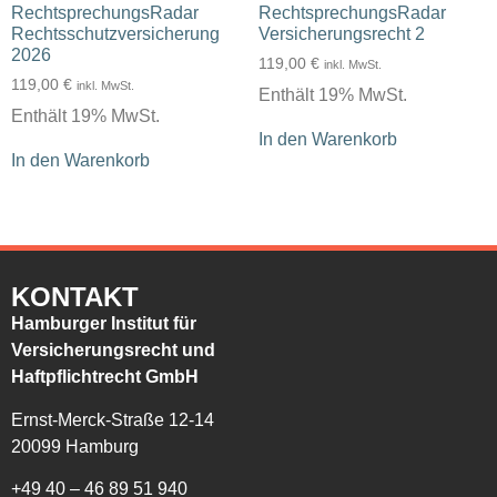
RechtsprechungsRadar
RechtsprechungsRadar
Rechtsschutzversicherung
Versicherungsrecht 2
2026
119,00
€
inkl. MwSt.
119,00
€
inkl. MwSt.
Enthält 19% MwSt.
Enthält 19% MwSt.
In den Warenkorb
In den Warenkorb
KONTAKT
Hamburger Institut für
Versicherungsrecht und
Haftpflichtrecht GmbH
Ernst-Merck-Straße 12-14
20099 Hamburg
+49 40 – 46 89 51 940