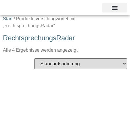
Unsere Referent
Start
/ Produkte verschlagwortet mit
„RechtsprechungsRadar“
RechtsprechungsRadar
Alle 4 Ergebnisse werden angezeigt