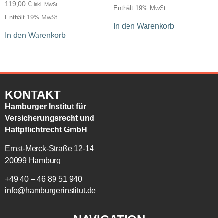
119,00
€
inkl. MwSt.
Enthält 19% MwSt.
Enthält 19% MwSt.
In den Warenkorb
In den Warenkorb
KONTAKT
Hamburger Institut für
Versicherungsrecht und
Haftpflichtrecht GmbH
Ernst-Merck-Straße 12-14
20099 Hamburg
+49 40 – 46 89 51 940
info@hamburgerinstitut.de